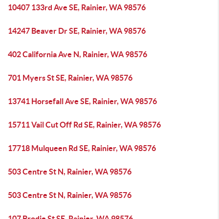
10407 133rd Ave SE, Rainier, WA 98576
14247 Beaver Dr SE, Rainier, WA 98576
402 California Ave N, Rainier, WA 98576
701 Myers St SE, Rainier, WA 98576
13741 Horsefall Ave SE, Rainier, WA 98576
15711 Vail Cut Off Rd SE, Rainier, WA 98576
17718 Mulqueen Rd SE, Rainier, WA 98576
503 Centre St N, Rainier, WA 98576
503 Centre St N, Rainier, WA 98576
107 Brodie St SE, Rainier, WA 98576